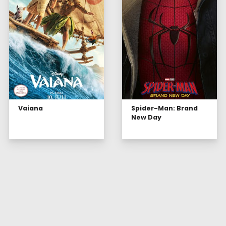
Vaiana
Spider-Man: Brand
New Day