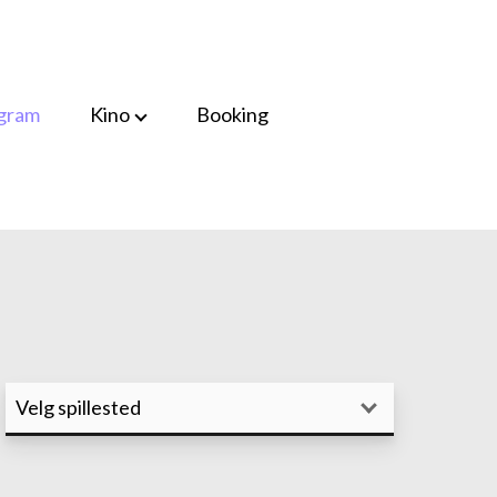
gram
Kino
Booking
kort
Informasjon