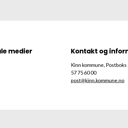
ale medier
Kontakt og info
Kinn kommune, Postboks 
57 75 60 00
post@kinn.kommune.no