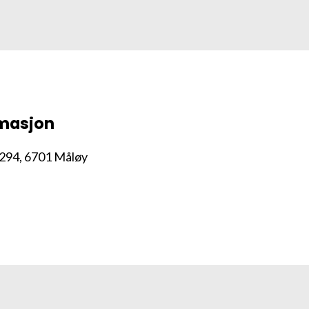
rmasjon
294, 6701 Måløy